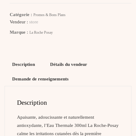
ROCHE
POSAY
Catégorie :
Promos & Bons Plans
Eau
Vendeur :
store
Thermale
Marque :
La Roche Posay
Description
Détails du vendeur
Demande de renseignements
Description
Apaisante, adoucissante et naturellement
antioxydante, l’Eau Thermale 300ml La Roche-Posay
calme les irritations cutanées dès la première