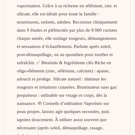
vaporisation. Grâce à sa richesse en sélénium, zinc et
silicate, elle est idéale pour toute la famille :
nourrissons, enfants, adultes. Reconnue cliniquement
dans 9 études et plébiscitée par plus de 8 000 curistes
chaque année, elle soulage rougeurs, démangeaisons
et sensations d’échauffement. Parfaite après soleil,
post-démaquillage, ou au quotidien pour tonifier et
rafraîchir. ✅ Bienfaits & Ingrédients clés Riche en
oligo-éléments (zinc, sélénium, calcium) : apaise,
adoucit et protège. Silicate naturel : diminue les
rougeurs et irritations cutanées. Brumisateur sans gaz
propulseur : utilisable sur visage et corps, dès la
naissance. 🧼 Conseils d’utilisation Vaporisez sur
peau propre, laissez agir quelques secondes, puis
tapotez doucement. À utiliser aussi souvent que
nécessaire (après soleil, démaquillage, rasage,