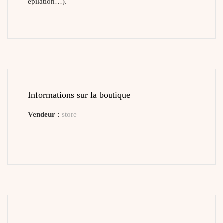
épilation…).
Informations sur la boutique
Vendeur :
store