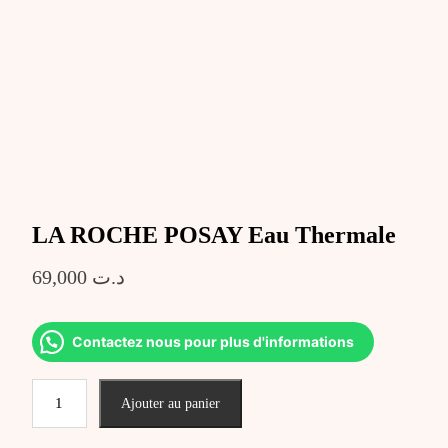
LA ROCHE POSAY Eau Thermale
69,000
د.ت
Contactez nous pour plus d'informations
quantité
Ajouter au panier
de
LA