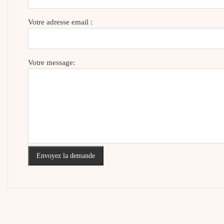
Votre adresse email :
Votre message:
Envoyez la demande