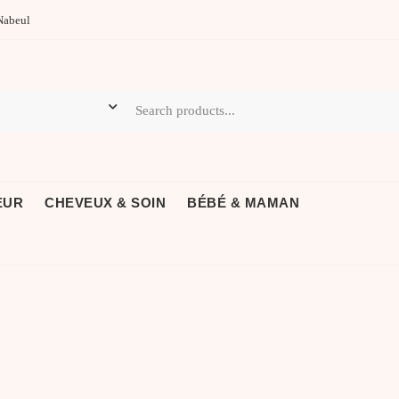
Nabeul
EUR
CHEVEUX & SOIN
BÉBÉ & MAMAN