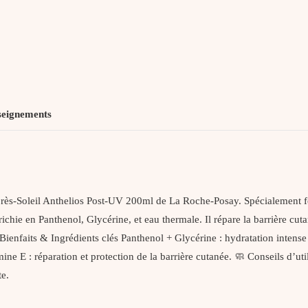
seignements
Après-Soleil Anthelios Post-UV 200ml de La Roche-Posay. Spécialement f
ie en Panthenol, Glycérine, et eau thermale. Il répare la barrière cutané
 Bienfaits & Ingrédients clés Panthenol + Glycérine : hydratation inten
mine E : réparation et protection de la barrière cutanée. 🧼 Conseils d’u
e.