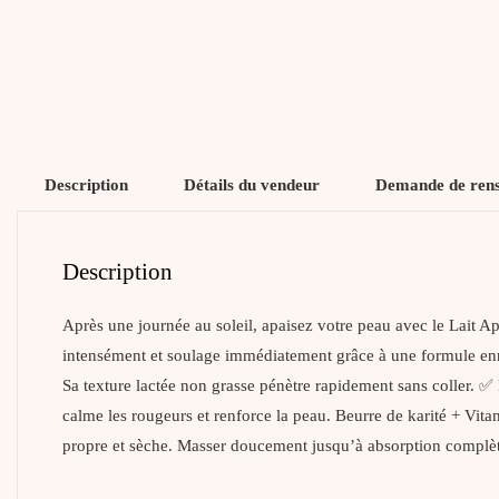
Description
Détails du vendeur
Demande de ren
Description
Après une journée au soleil, apaisez votre peau avec le Lait 
intensément et soulage immédiatement grâce à une formule enrich
Sa texture lactée non grasse pénètre rapidement sans coller. ✅
calme les rougeurs et renforce la peau. Beurre de karité + Vita
propre et sèche. Masser doucement jusqu’à absorption complèt