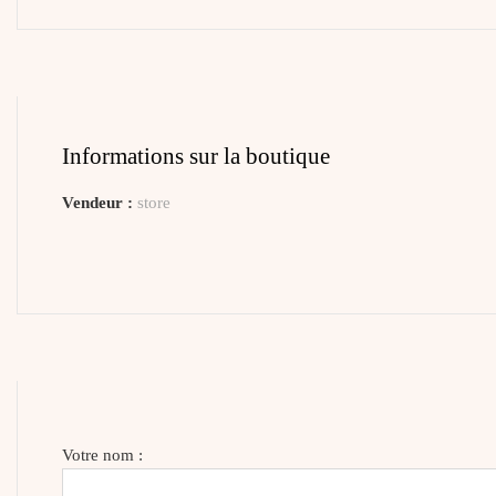
Informations sur la boutique
Vendeur :
store
Votre nom :