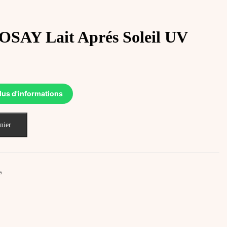
AY Lait Aprés Soleil UV
lus d'informations
nier
s