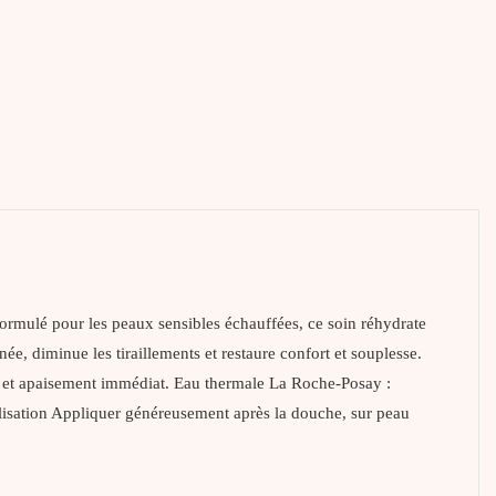
ormulé pour les peaux sensibles échauffées, ce soin réhydrate
e, diminue les tiraillements et restaure confort et souplesse.
se et apaisement immédiat. Eau thermale La Roche-Posay :
tilisation Appliquer généreusement après la douche, sur peau