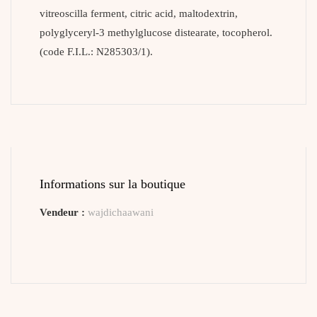
vitreoscilla ferment, citric acid, maltodextrin,
polyglyceryl-3 methylglucose distearate, tocopherol.
(code F.I.L.: N285303/1).
Informations sur la boutique
Vendeur :
wajdichaawani