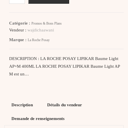
La
Roche
Posay
Catégorie :
Promos & Bons Plans
Lipikar
Vendeur :
wajdichaawani
Baume
Marque :
La Roche Posay
Light
Ap+M
400Ml
DESCRIPTION : LA ROCHE POSAY LIPIKAR Baume Light
AP+M 400ML LA ROCHE POSAY LIPIKAR Baume Light AP
M est un…
Description
Détails du vendeur
Demande de renseignements