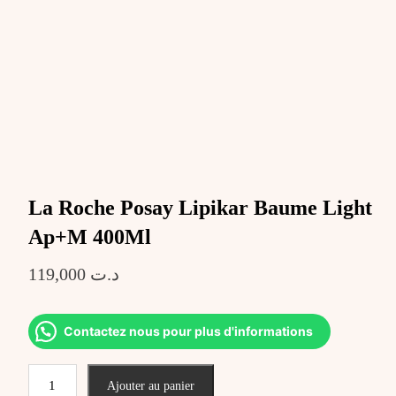
La Roche Posay Lipikar Baume Light
Ap+M 400Ml
119,000
د.ت
Contactez nous pour plus d'informations
quantité
Ajouter au panier
de