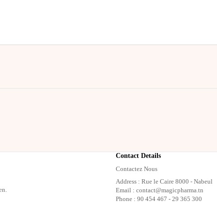
Contact Details
Contactez Nous
Address : Rue le Caire 8000 - Nabeul
en.
Email : contact@magicpharma.tn
Phone : 90 454 467 - 29 365 300