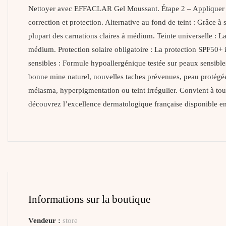
Nettoyer avec EFFACLAR Gel Moussant. Étape 2 – Appliquer 
correction et protection. Alternative au fond de teint : Grâce à 
plupart des carnations claires à médium. Teinte universelle : 
médium. Protection solaire obligatoire : La protection SPF50+ 
sensibles : Formule hypoallergénique testée sur peaux sensibles.
bonne mine naturel, nouvelles taches prévenues, peau protégé
mélasma, hyperpigmentation ou teint irrégulier. Convient à
découvrez l’excellence dermatologique française disponible e
Informations sur la boutique
Vendeur :
store