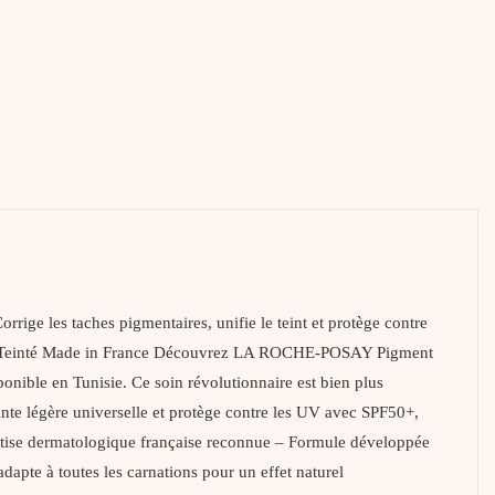
ge les taches pigmentaires, unifie le teint et protège contre
ur Teinté Made in France Découvrez LA ROCHE-POSAY Pigment
ponible en Tunisie. Ce soin révolutionnaire est bien plus
einte légère universelle et protège contre les UV avec SPF50+,
tise dermatologique française reconnue – Formule développée
apte à toutes les carnations pour un effet naturel