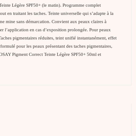
einte Légère SPF50+ (le matin). Programme complet
ut en traitant les taches. Teinte universelle qui s’adapte à la
bonne mine sans démarcation. Convient aux peaux claires à
ler l’application en cas d’exposition prolongée. Pour peaux
Taches pigmentaires réduites, teint unifié instantanément, effet
formulé pour les peaux présentant des taches pigmentaires,
POSAY Pigment Correct Teinte Légère SPF50+ 50ml et