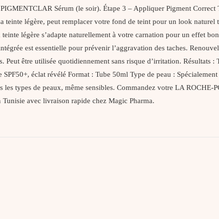
PIGMENTCLAR Sérum (le soir). Étape 3 – Appliquer Pigment Correct T
sa teinte légère, peut remplacer votre fond de teint pour un look naturel to
La teinte légère s’adapte naturellement à votre carnation pour un effet 
intégrée est essentielle pour prévenir l’aggravation des taches. Renouve
 Peut être utilisée quotidiennement sans risque d’irritation. Résultats : 
e SPF50+, éclat révélé Format : Tube 50ml Type de peau : Spécialement 
 tous les types de peaux, même sensibles. Commandez votre LA ROCHE-
n Tunisie avec livraison rapide chez Magic Pharma.