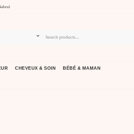
Nabeul
EUR
CHEVEUX & SOIN
BÉBÉ & MAMAN