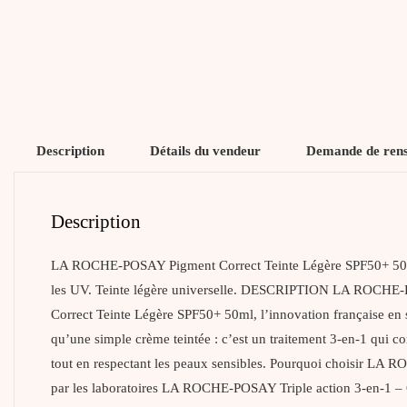
Description
Détails du vendeur
Demande de ren
Description
LA ROCHE-POSAY Pigment Correct Teinte Légère SPF50+ 50ml – So
les UV. Teinte légère universelle. DESCRIPTION LA ROCHE-
Correct Teinte Légère SPF50+ 50ml, l’innovation française en so
qu’une simple crème teintée : c’est un traitement 3-en-1 qui co
tout en respectant les peaux sensibles. Pourquoi choisir LA
par les laboratoires LA ROCHE-POSAY Triple action 3-en-1 – Corr