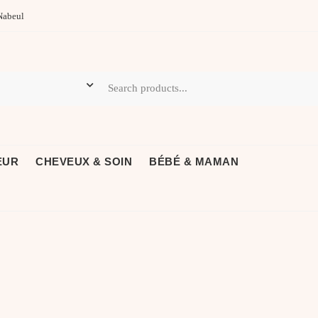
Nabeul
EUR
CHEVEUX & SOIN
BÉBÉ & MAMAN