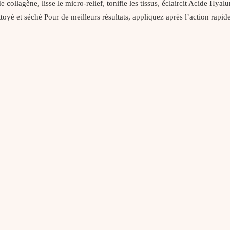
 collagène, lisse le micro‐relief, tonifie les tissus, éclaircit Acide Hy
toyé et séché Pour de meilleurs résultats, appliquez après l’action rapide