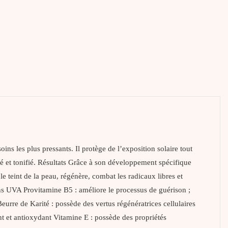
 plus pressants. Il protège de l’exposition solaire tout
yé et tonifié. Résultats Grâce à son développement spécifique
e teint de la peau, régénère, combat les radicaux libres et
 UVA Provitamine B5 : améliore le processus de guérison ;
Beurre de Karité : possède des vertus régénératrices cellulaires
sant et antioxydant Vitamine E : possède des propriétés