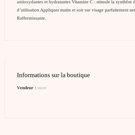
antioxydantes et hydratantes Vitamine C : stimule la synthèse de
d’utilisation Appliquer matin et soir sur visage parfaitement net
Raffermissante.
Informations sur la boutique
Vendeur :
store