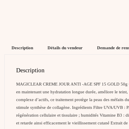
Description
Détails du vendeur
Demande de ren
Description
MAGICLEAR CREME JOUR ANTI -AGE SPF 15 GOLD 50g Cette Crèm
en maintenant une hydratation longue durée, améliore le teint, 
complexe d’actifs, ce traitement protège la peau des méfaits du 
stimule synthèse de collagène. Ingrédients Filtre UVA/UVB :
régénération cellulaire et tissulaire ; humidités Vitamine B3 : d
et retarde ainsi efficacement le vieillissement cutané Extrait de