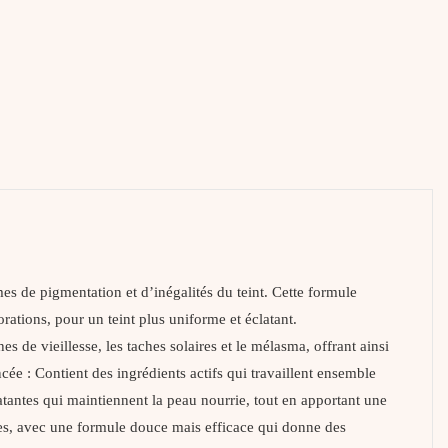
de pigmentation et d’inégalités du teint. Cette formule
rations, pour un teint plus uniforme et éclatant.
s de vieillesse, les taches solaires et le mélasma, offrant ainsi
ncée : Contient des ingrédients actifs qui travaillent ensemble
ratantes qui maintiennent la peau nourrie, tout en apportant une
les, avec une formule douce mais efficace qui donne des