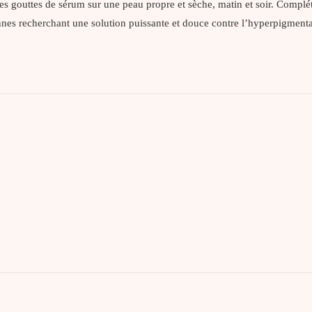
ues gouttes de sérum sur une peau propre et sèche, matin et soir. Complét
nes recherchant une solution puissante et douce contre l’hyperpigmentatio