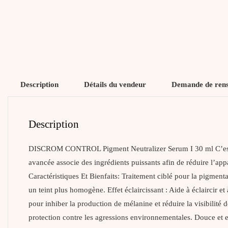
Description
Détails du vendeur
Demande de ren
Description
DISCROM CONTROL Pigment Neutralizer Serum I 30 ml C’est un 
avancée associe des ingrédients puissants afin de réduire l’app
Caractéristiques Et Bienfaits: Traitement ciblé pour la pigmentat
un teint plus homogène. Effet éclaircissant : Aide à éclaircir e
pour inhiber la production de mélanine et réduire la visibilité
protection contre les agressions environnementales. Douce et e