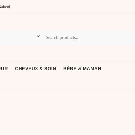
Nabeul
EUR
CHEVEUX & SOIN
BÉBÉ & MAMAN