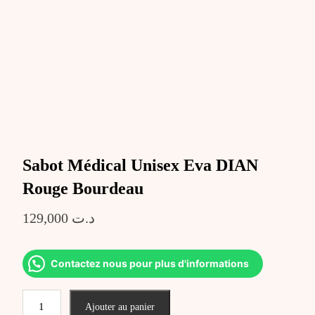
Sabot Médical Unisex Eva DIAN
Rouge Bourdeau
129,000
د.ت
Contactez nous pour plus d'informations
quantité
Ajouter au panier
de