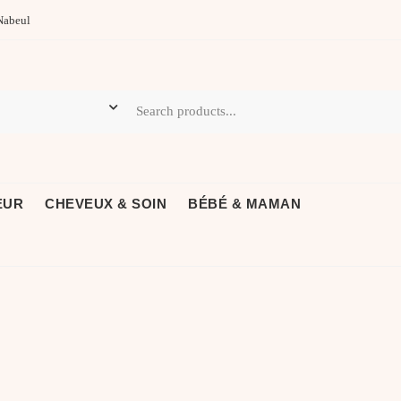
Nabeul
EUR
CHEVEUX & SOIN
BÉBÉ & MAMAN