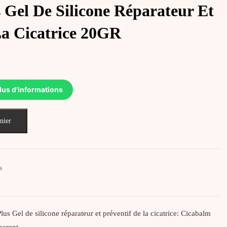
 Gel De Silicone Réparateur Et
La Cicatrice 20GR
lus d'informations
nier
s
el de silicone réparateur et préventif de la cicatrice: Cicabalm
nsparent…