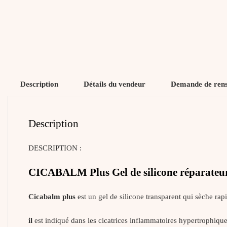
Description
Détails du vendeur
Demande de ren
Description
DESCRIPTION :
CICABALM Plus Gel de silicone réparateur e
Cicabalm plus
est un gel de silicone transparent qui sèche rapi
il
est indiqué dans les cicatrices inflammatoires hypertrophiques