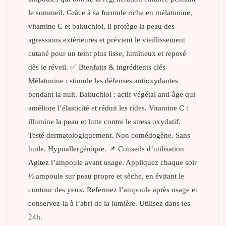
le sommeil. Grâce à sa formule riche en mélatonine,
vitamine C et bakuchiol, il protège la peau des
agressions extérieures et prévient le vieillissement
cutané pour un teint plus lisse, lumineux et reposé
dès le réveil. ✅ Bienfaits & ingrédients clés
Mélatonine : stimule les défenses antioxydantes
pendant la nuit. Bakuchiol : actif végétal anti-âge qui
améliore l’élasticité et réduit les rides. Vitamine C :
illumine la peau et lutte contre le stress oxydatif.
Testé dermatologiquement. Non comédogène. Sans
huile. Hypoallergénique. 📌 Conseils d’utilisation
Agitez l’ampoule avant usage. Appliquez chaque soir
½ ampoule sur peau propre et sèche, en évitant le
contour des yeux. Refermez l’ampoule après usage et
conservez-la à l’abri de la lumière. Utilisez dans les
24h.