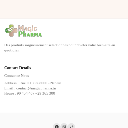
Des produits soigneusement sélectionnés pour révéler votre bien-être au
quotidien.
Contact Details
Contactez Nous
Address : Rue le Caire 8000 - Nabeul
Email : contact@magicpharma.tn
Phone : 90 454 467 - 29 365 300