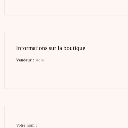
Informations sur la boutique
Vendeur :
store
Votre nom :