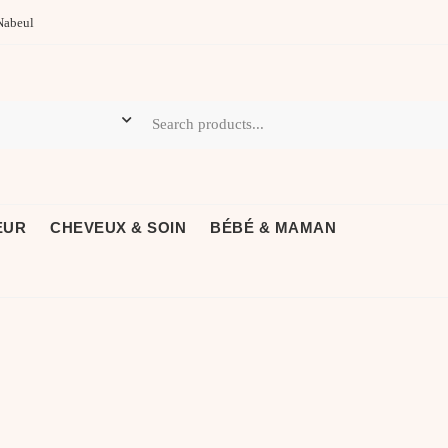
Nabeul
EUR
CHEVEUX & SOIN
BÉBÉ & MAMAN