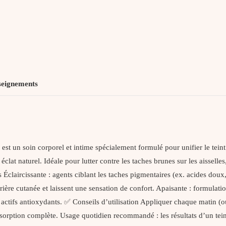
seignements
t un soin corporel et intime spécialement formulé pour unifier le teint 
lat naturel. Idéale pour lutter contre les taches brunes sur les aisselles,
 Éclaircissante : agents ciblant les taches pigmentaires (ex. acides doux,
rière cutanée et laissent une sensation de confort. Apaisante : formulati
actifs antioxydants. ✅ Conseils d’utilisation Appliquer chaque matin (ou 
orption complète. Usage quotidien recommandé : les résultats d’un tei