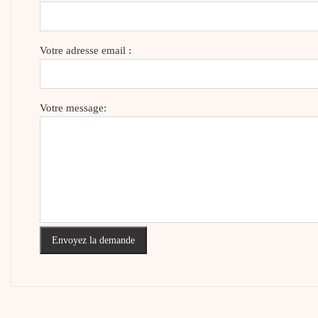
Votre adresse email :
Votre message:
Envoyez la demande