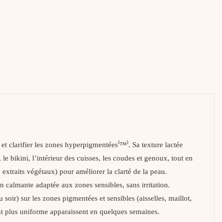
et clarifier les zones hyperpigmentées⁽™⁾. Sa texture lactée
 le bikini, l’intérieur des cuisses, les coudes et genoux, tout en
 extraits végétaux) pour améliorer la clarté de la peau.
on calmante adaptée aux zones sensibles, sans irritation.
soir) sur les zones pigmentées et sensibles (aisselles, maillot,
nt plus uniforme apparaissent en quelques semaines.