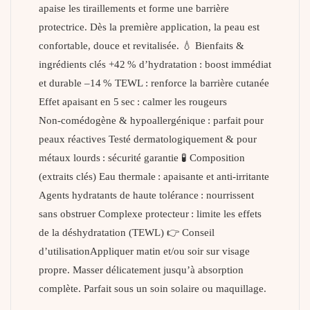
apaise les tiraillements et forme une barrière
protectrice. Dès la première application, la peau est
confortable, douce et revitalisée. 💧 Bienfaits &
ingrédients clés +42 % d’hydratation : boost immédiat
et durable –14 % TEWL : renforce la barrière cutanée
Effet apaisant en 5 sec : calmer les rougeurs
Non‑comédogène & hypoallergénique : parfait pour
peaux réactives Testé dermatologiquement & pour
métaux lourds : sécurité garantie 🧪 Composition
(extraits clés) Eau thermale : apaisante et anti‑irritante
Agents hydratants de haute tolérance : nourrissent
sans obstruer Complexe protecteur : limite les effets
de la déshydratation (TEWL) 👉 Conseil
d’utilisationAppliquer matin et/ou soir sur visage
propre. Masser délicatement jusqu’à absorption
complète. Parfait sous un soin solaire ou maquillage.