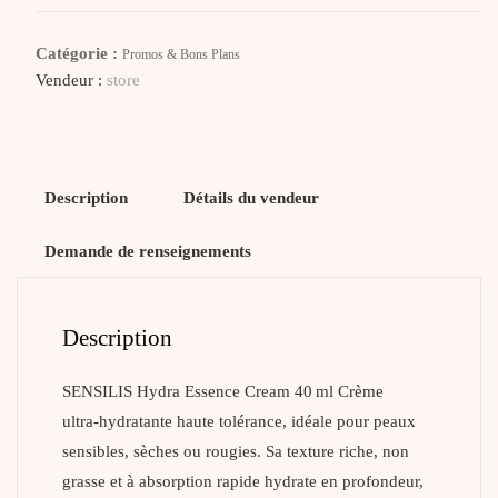
Hydra
Essence
Catégorie :
Promos & Bons Plans
Cream
Vendeur :
store
Description
Détails du vendeur
Demande de renseignements
Description
SENSILIS Hydra Essence Cream 40 ml Crème
ultra‑hydratante haute tolérance, idéale pour peaux
sensibles, sèches ou rougies. Sa texture riche, non
grasse et à absorption rapide hydrate en profondeur,